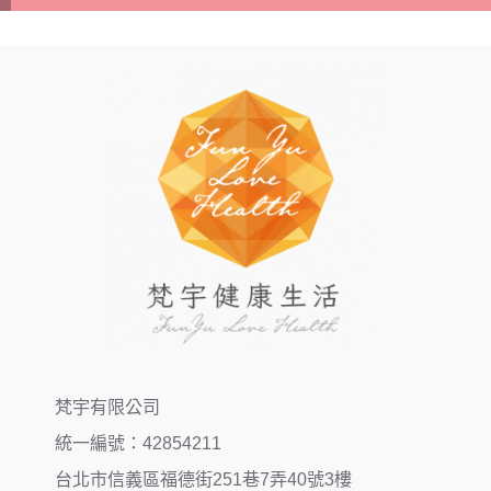
梵宇有限公司
統一編號：42854211
台北市信義區福德街251巷7弄40號3樓