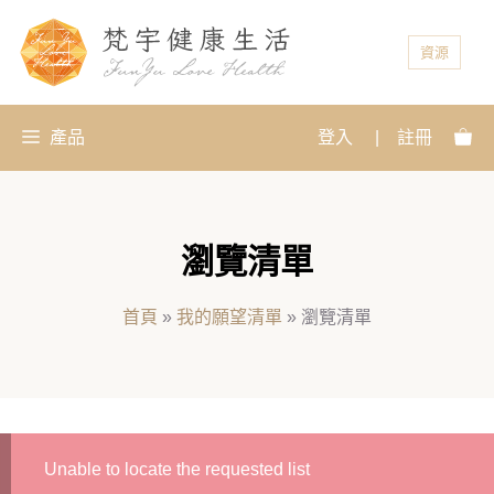
資源
產品
登入
|
註冊
瀏覽清單
首頁
»
我的願望清單
»
瀏覽清單
Unable to locate the requested list