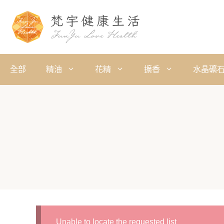
全部
精油
花精
擴香
水晶礦
Unable to locate the requested list