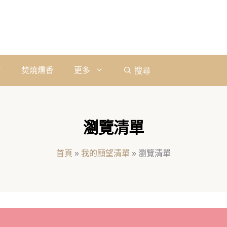
石
焚燒燻香
更多
搜尋
瀏覽清單
首頁
»
我的願望清單
»
瀏覽清單