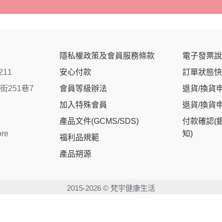
隱私權政策及會員服務條款
電子發票說
211
安心付款
訂單狀態快
251巷7
會員等級辦法
退貨/換貨
加入特殊會員
退貨/換貨
產品文件(GCMS/SDS)
付款確認(
ore
知)
福利品規範
產品朔源
2015-2026 © 梵宇健康生活