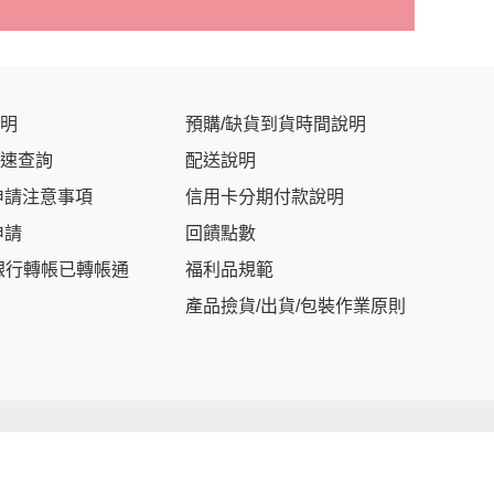
明
預購/缺貨到貨時間說明
速查詢
配送說明
申請注意事項
信用卡分期付款說明
申請
回饋點數
銀行轉帳已轉帳通
福利品規範
產品撿貨/出貨/包裝作業原則