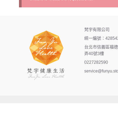
梵宇有限公司
統一編號：42854
台北市信義區福德街
弄40號3樓
0227282590
service@funyu.st