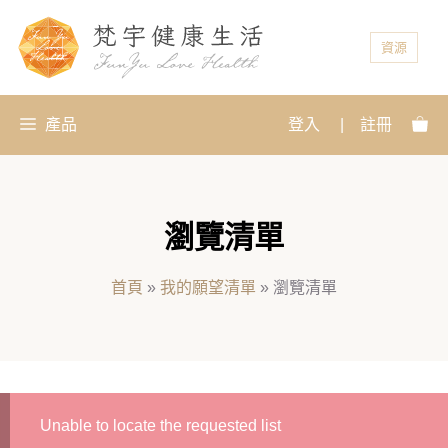
資源
產品
登入
|
註冊
瀏覽清單
首頁
»
我的願望清單
»
瀏覽清單
Unable to locate the requested list