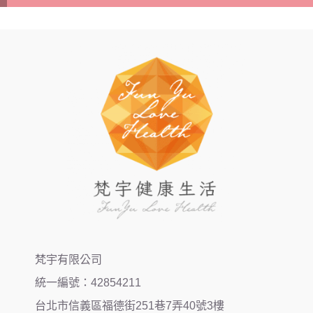
梵宇有限公司
統一編號：42854211
台北市信義區福德街251巷7弄40號3樓