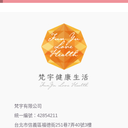
梵宇有限公司
統一編號：42854211
台北市信義區福德街251巷7弄40號3樓