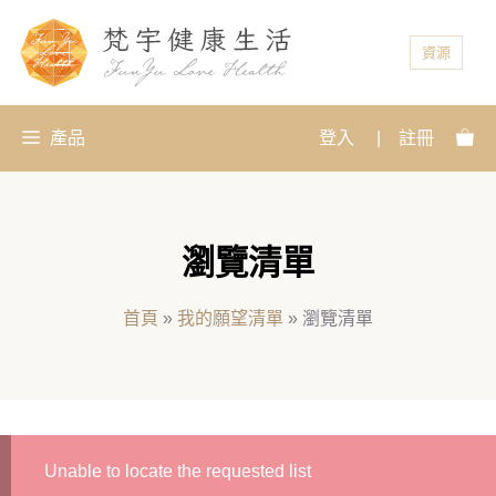
資源
產品
登入
|
註冊
瀏覽清單
首頁
»
我的願望清單
»
瀏覽清單
Unable to locate the requested list