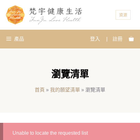
資源
產品
登入
|
註冊
瀏覽清單
首頁
»
我的願望清單
»
瀏覽清單
Unable to locate the requested list