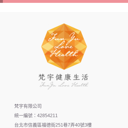
梵宇有限公司
統一編號：42854211
台北市信義區福德街251巷7弄40號3樓