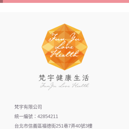
梵宇有限公司
統一編號：42854211
台北市信義區福德街251巷7弄40號3樓