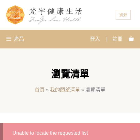
資源
產品
登入
|
註冊
瀏覽清單
首頁
»
我的願望清單
»
瀏覽清單
Unable to locate the requested list