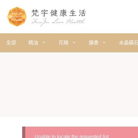
全部
精油
花精
擴香
水晶礦
Unable to locate the requested list