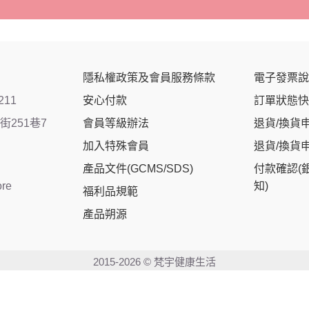
隱私權政策及會員服務條款
電子發票說
211
安心付款
訂單狀態快
251巷7
會員等級辦法
退貨/換貨
加入特殊會員
退貨/換貨
產品文件(GCMS/SDS)
付款確認(
ore
知)
福利品規範
產品朔源
2015-2026 © 梵宇健康生活