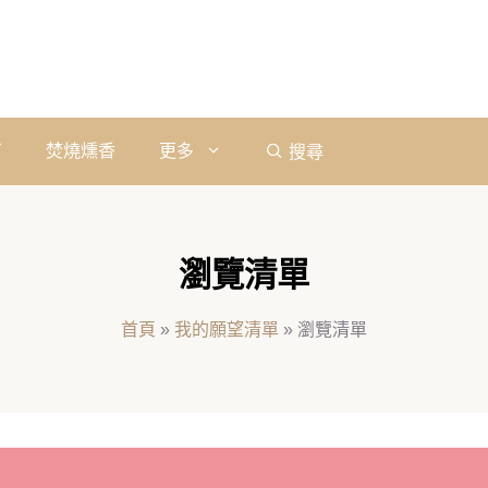
石
焚燒燻香
更多
搜尋
瀏覽清單
首頁
»
我的願望清單
»
瀏覽清單