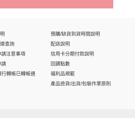
明
預購/缺貨到貨時間說明
速查詢
配送說明
申請注意事項
信用卡分期付款說明
申請
回饋點數
銀行轉帳已轉帳通
福利品規範
產品撿貨/出貨/包裝作業原則