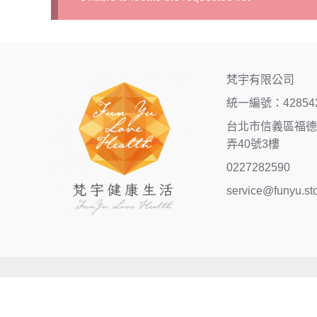
梵宇有限公司
統一編號：42854
台北市信義區福德街
弄40號3樓
0227282590
service@funyu.st