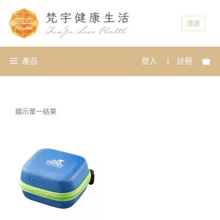
資源
產品
登入
|
註冊
顯示單一結果