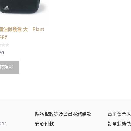
油保護盒-大｜Plant
apy
50
擇規格
隱私權政策及會員服務條款
電子發票說
211
安心付款
訂單狀態快