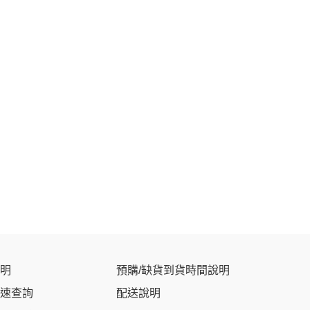
明
預購/缺貨到貨時間說明
速查詢
配送說明