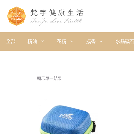
全部
精油
花精
擴香
水晶礦
顯示單一結果