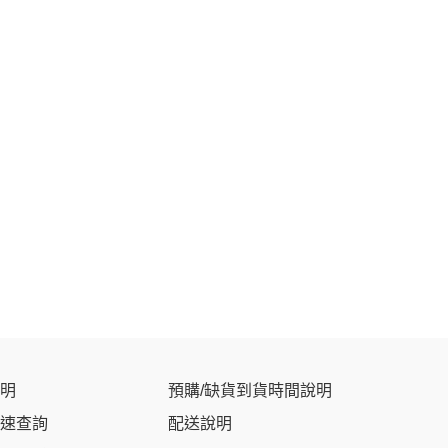
明
預購/缺貨到貨時間說明
速查詢
配送說明