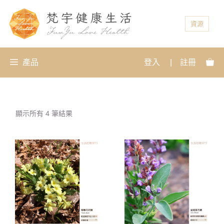
資源
產品
登入
|
註冊
顯示所有 4 筆結果