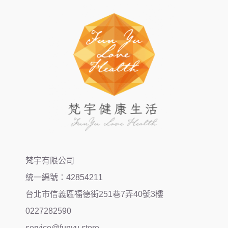
梵宇有限公司
統一編號：42854211
台北市信義區福德街251巷7弄40號3樓
0227282590
service@funyu.store