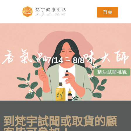
首頁
7/14 ~ 8/8
到梵宇試聞或取貨的顧