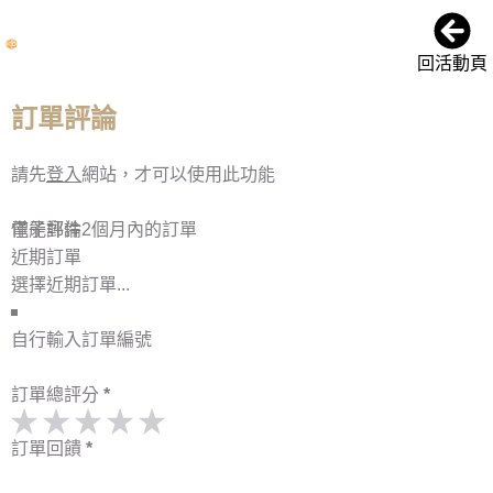
回活動頁
訂單評論
請先
登入
網站，才可以使用此功能
電子郵件
僅能評論2個月內的訂單
近期訂單
自行輸入訂單編號
訂單總評分
*
訂單回饋
*