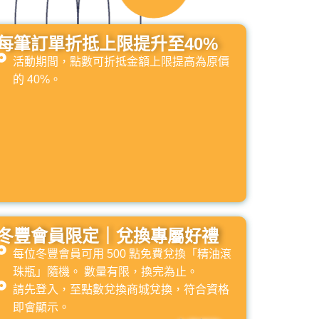
每筆訂單折抵上限提升至40%
活動期間，點數可折抵金額上限提高為原價
的 40%。
冬豐會員限定｜兌換專屬好禮
每位冬豐會員可用 500 點免費兌換「精油滾
珠瓶」隨機。 數量有限，換完為止。
請先登入，至點數兌換商城兌換，符合資格
即會顯示。