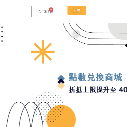
0
首頁
NT$
0