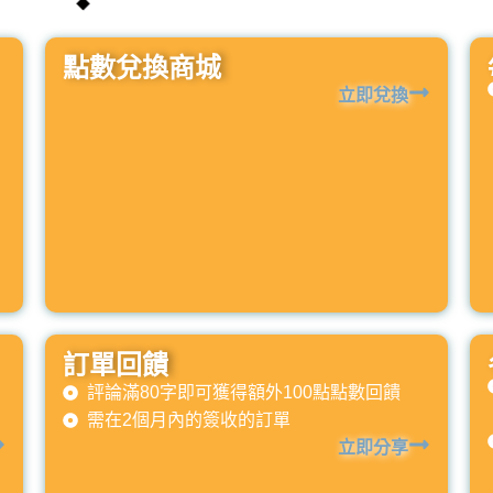
點數兌換商城
立即兌換
訂單回饋
評論滿80字即可獲得額外100點點數回饋
需在2個月內的簽收的訂單
立即分享