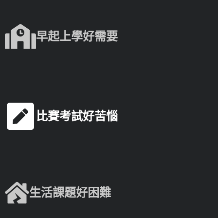
早起上學好需要
比賽考試好苦惱
生活課題好困難