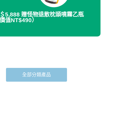
＄5,888 贈怪物退散枕頭噴霧乙瓶
價值NT$490）
全部分類產品