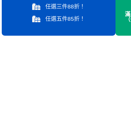
任選三件88折！
滿
任選五件85折！
（