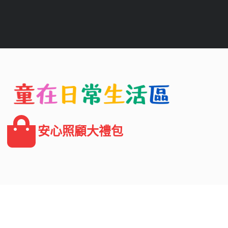
安心照顧大禮包
生活用品陪伴你