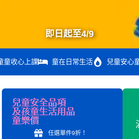
即日起至4/9
童童收心上課
童在日常生活
兒童安心
兒童安全品項
及孩童生活用品
童樂價
任選單件9折！