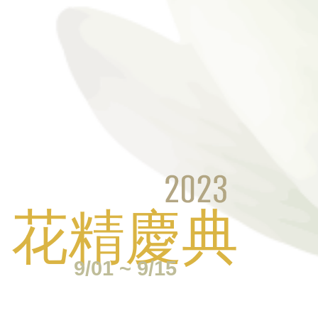
9/01 ~ 9/15