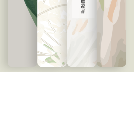
薦
產
品