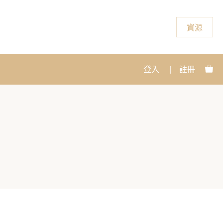
資源
登入
|
註冊