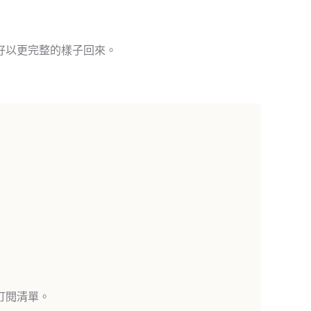
好以更完整的樣子回來。
訂閱清單。