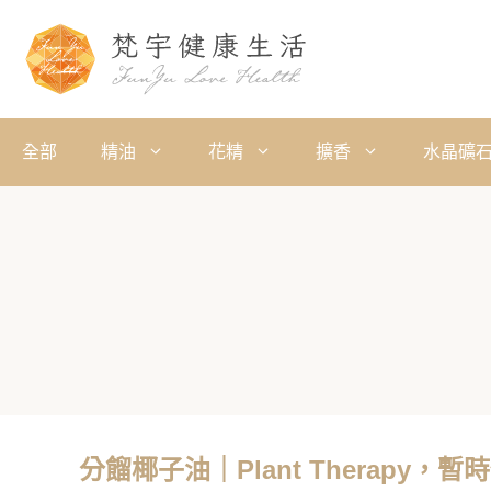
全部
精油
花精
擴香
水晶礦
分餾椰子油｜Plant Therapy